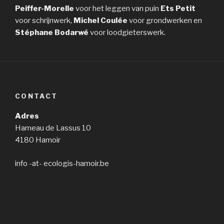
Peiffer-Morelle
voor het leggen van puin
Ets Petit
voor schrijnwerk,
Michel Coulée
voor grondwerken en
Stéphane Bodarwé
voor loodgieterswerk.
CONTACT
Adres
Hameau de Lassus 10
4180 Hamoir
info -at- ecologis-hamoir.be