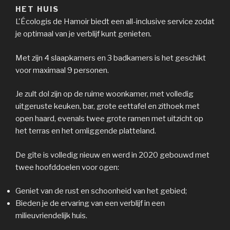
HET HUIS
L'Écologis de Hamoir biedt een all-inclusive service zodat
je optimaal van je verblijf kunt genieten.
Met zijn 4 slaapkamers en 3 badkamers is het geschikt
voor maximaal 9 personen.
Je zult dol zijn op de ruime woonkamer, met volledig
uitgeruste keuken, bar, grote eettafel en zithoek met
open haard, evenals twee grote ramen met uitzicht op
het terras en het omliggende platteland.
De gîte is volledig nieuw en werd in 2020 gebouwd met
twee hoofddoelen voor ogen:
Geniet van de rust en schoonheid van het gebied;
Bieden je de ervaring van een verblijf in een
milieuvriendelijk huis.