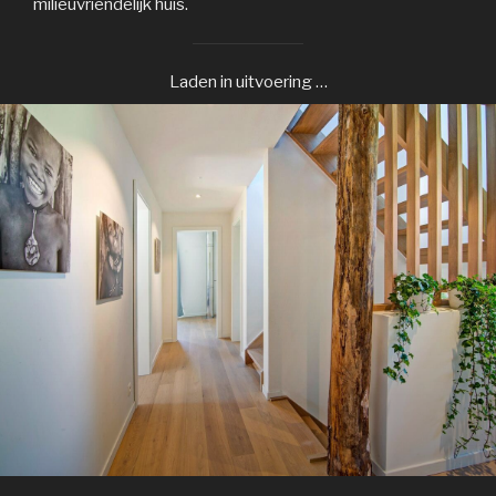
milieuvriendelijk huis.
Laden in uitvoering …