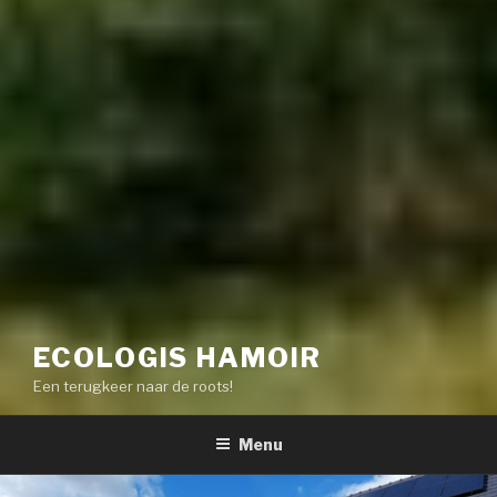
ECOLOGIS HAMOIR
Een terugkeer naar de roots!
Menu